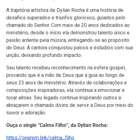
A trajetória artística de Dylian Rocha é uma história de
desafios superados e triunfos gloriosos, guiados pelo
chamado do Senhor. Com mais de 20 anos dedicados ao
ministério, desde o início ela demonstrou talento único e
paixão ardente pela música, entregando-se ao propósito
de Deus. A cantora conquistou palcos e estúdios com sua
unção, deixando profundo impacto.
Seu talento recebeu reconhecimento na esfera gospel,
provando que é a mão de Deus que a guia ao longo de
seus 23 anos de ministério. Através de colaborações e
composições inspiradoras, ela continua a emocionar e
tocar almas. Seu legado continua inspirando outros a
abraçarem o chamado divino de servir a Deus por meio do
louvor e adoração.
Ouça o single “Calma Filho”, da Dylian Rocha:
https://onerpm.link/calma_filho