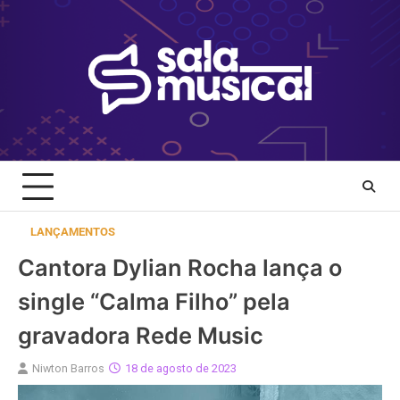
Skip
to
content
LANÇAMENTOS
Cantora Dylian Rocha lança o
single “Calma Filho” pela
gravadora Rede Music
Niwton Barros
18 de agosto de 2023