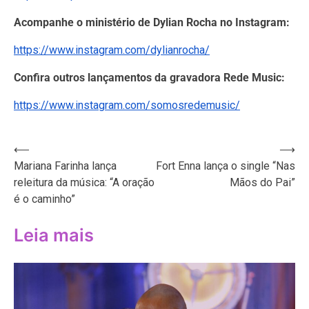
Acompanhe o ministério de Dylian Rocha no Instagram:
https://www.instagram.com/dylianrocha/
Confira outros lançamentos da gravadora Rede Music:
https://www.instagram.com/somosredemusic/
Navegação
⟵
⟶
Mariana Farinha lança
Fort Enna lança o single “Nas
de
releitura da música: “A oração
Mãos do Pai”
Post
é o caminho”
Leia mais