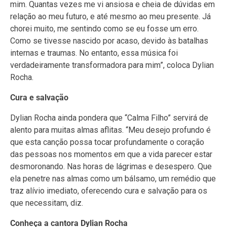
mim. Quantas vezes me vi ansiosa e cheia de dúvidas em
relação ao meu futuro, e até mesmo ao meu presente. Já
chorei muito, me sentindo como se eu fosse um erro.
Como se tivesse nascido por acaso, devido às batalhas
internas e traumas. No entanto, essa música foi
verdadeiramente transformadora para mim”, coloca Dylian
Rocha.
Cura e salvação
Dylian Rocha ainda pondera que “Calma Filho” servirá de
alento para muitas almas aflitas. “Meu desejo profundo é
que esta canção possa tocar profundamente o coração
das pessoas nos momentos em que a vida parecer estar
desmoronando. Nas horas de lágrimas e desespero. Que
ela penetre nas almas como um bálsamo, um remédio que
traz alívio imediato, oferecendo cura e salvação para os
que necessitam, diz.
Conheça a cantora Dylian Rocha