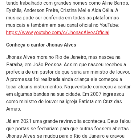
tendo trabalhado com grandes nomes como Aline Barros,
Eyshila, Anderson Freire, Cristina Mel e Alda Célia. A
música pode ser conferida em todas as plataformas
musicais e também em seu canal oficial no YouTube:
https://www.youtube.com/c/JhonasAlvesOficial
Conheça o cantor Jhonas Alves
Jhonas Alves mora no Rio de Janeiro, mas nasceu na
Paraíba, em João Pessoa. Assim que nasceu recebeu a
profecia de um pastor de que seria um ministro de louvor.
A promessa foi realizada ainda criança ele começou a
tocar alguns instrumentos. Na juventude começou a cantar
em algumas bandas na sua cidade. Em 2007 ingressou
como ministro de louvor na igreja Batista em Cruz das
Armas.
Já em 2021 uma grande reviravolta aconteceu. Deus falou
que portas se fechariam para que outras fossem abertas.
Jhonas Alves se mudou para o Rio de Janeiro e gravou