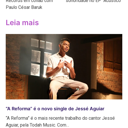
Records em collab com
sonoridade no EP “Acústico”
Paulo César Baruk
Leia mais
“A Reforma” é o novo single de Jessé Aguiar
“A Reforma” é o mais recente trabalho do cantor Jessé
Aguiar, pela Todah Music. Com…