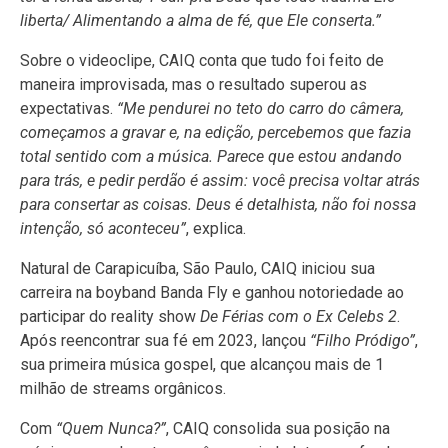
liberta/ Alimentando a alma de fé, que Ele conserta.”
Sobre o videoclipe, CAIQ conta que tudo foi feito de
maneira improvisada, mas o resultado superou as
expectativas.
“Me pendurei no teto do carro do câmera,
começamos a gravar e, na edição, percebemos que fazia
total sentido com a música. Parece que estou andando
para trás, e pedir perdão é assim: você precisa voltar atrás
para consertar as coisas. Deus é detalhista, não foi nossa
intenção, só aconteceu”
, explica.
Natural de Carapicuíba, São Paulo, CAIQ iniciou sua
carreira na boyband Banda Fly e ganhou notoriedade ao
participar do reality show
De Férias com o Ex Celebs 2
.
Após reencontrar sua fé em 2023, lançou
“Filho Pródigo”
,
sua primeira música gospel, que alcançou mais de 1
milhão de streams orgânicos.
Com
“Quem Nunca?”
, CAIQ consolida sua posição na