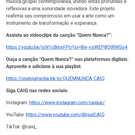
música gospel contemporânea, unindo letras profundas e
reflexivas a uma sonoridade inovadora. Este projeto
reafirma seu compromisso em usar a arte como um
instrumento de transformação e esperança.
Assista ao videoclipe da canção “Quem Nunca?”:
https://youtu.be/lsN1cBmxFPo?si=8w-vsWEP8QtRWSo4
Ouça a canção “Quem Nunca?” nas plataformas digitais.
Aproveite e adicione à sua playlist:
https://onebigmedia.lnk.to/QUEMNUNCA-CAIQ
Siga CAIQ nas redes sociais:
Instagram:
https://www.instagram.com/caique/
YouTube:
https://www.youtube.com/@realCAIQ
TikTok: @caiq_