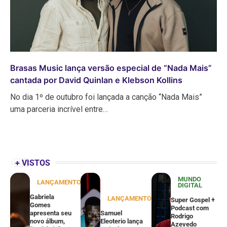
Brasas Music lança versão especial de “Nada Mais”
cantada por David Quinlan e Klebson Kollins
No dia 1º de outubro foi lançada a canção “Nada Mais”
uma parceria incrível entre…
+ VISTOS
MUNDO
LANÇAMENTOS
DIGITAL
Gabriela
LANÇAMENTOS
Super Gospel +
Gomes
Podcast com
apresenta seu
Samuel
Rodrigo
novo álbum,
Eleoterio lança
Azevedo