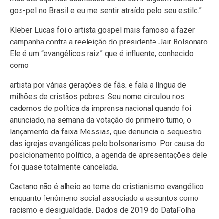
gos-pel no Brasil e eu me sentir atraído pelo seu estilo.”
Kleber Lucas foi o artista gospel mais famoso a fazer
campanha contra a reeleição do presidente Jair Bolsonaro.
Ele é um “evangélicos raiz” que é influente, conhecido
como
artista por várias gerações de fãs, e fala a língua de
milhões de cristãos pobres. Seu nome circulou nos
cadernos de política da imprensa nacional quando foi
anunciado, na semana da votação do primeiro turno, o
lançamento da faixa Messias, que denuncia o sequestro
das igrejas evangélicas pelo bolsonarismo. Por causa do
posicionamento político, a agenda de apresentações dele
foi quase totalmente cancelada.
Caetano não é alheio ao tema do cristianismo evangélico
enquanto fenômeno social associado a assuntos como
racismo e desigualdade. Dados de 2019 do DataFolha