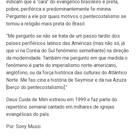
indicam que a “cara” do evangélico brasileiro é preta,
pobre, periférica e predominantemente fe-minina.
Perguntei a ele por quais motivos o pentecostalismo se
tornou a religião mais preta do Brasil.
“Me pergunto se não se trata de um passo tardio dos
países periféricos latinos das Américas (mas não só, já
que vi na Coréia do Sul fenômeno semelhante) na direção
da modernidade. Também me pergunto em que medida o
fenômeno é parte do imperialismo norte-americano,
anglófono, ou da força histórica das culturas do Atlântico
Norte. Me fas-cina a história de Seymour e da rua Azuza
[berço do pentecostalismo].”
Deus Cuida de Mim estreou em 1999 e faz parte do
repertório semanal cantado em milhares de igrejas
evangélicas do país.
Por: Sony Music