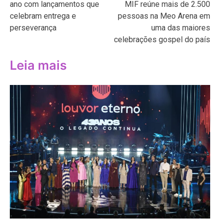
ano com lançamentos que
MIF reúne mais de 2.500
Post
celebram entrega e
pessoas na Meo Arena em
perseverança
uma das maiores
celebrações gospel do país
Leia mais