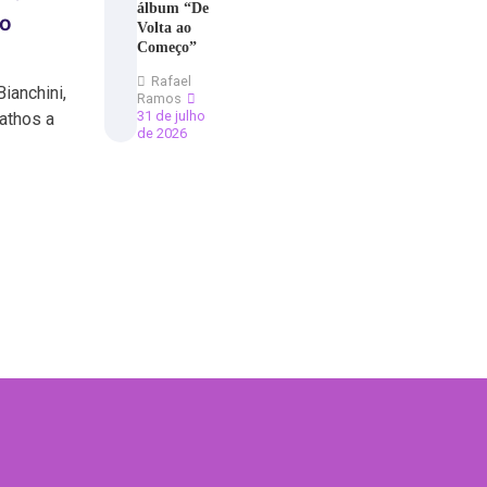
álbum “De
do
Volta ao
Começo”
Rafael
ianchini,
Ramos
31 de julho
athos a
de 2026