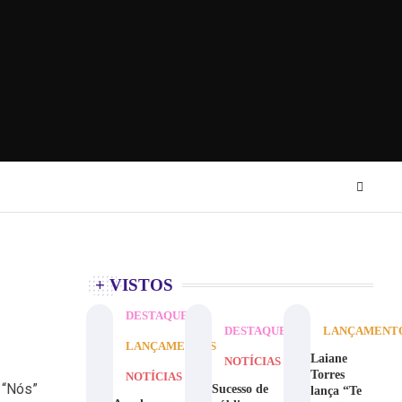
+ VISTOS
DESTAQUE
DESTAQUE
LANÇAMENT
LANÇAMENTOS
Laiane
NOTÍCIAS
Torres
NOTÍCIAS
 “Nós”
Sucesso de
lança “Te