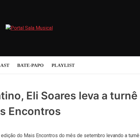
AST
BATE-PAPO
PLAYLIST
no, Eli Soares leva a turnê
is Encontros
 da edição do Mais Encontros do mês de setembro levando a turnê