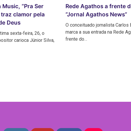
 Music, “Pra Ser
Rede Agathos a frente 
traz clamor pela
“Jornal Agathos News”
de Deus
O conceituado jornalista Carlos B
marca a sua entrada na Rede Ag
tima sexta-feira, 26, o
frente do…
ositor carioca Júnior Silva,