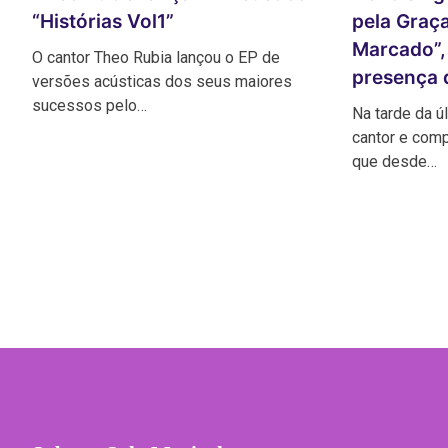
“Histórias Vol1”
pela Graça
Marcado”, 
O cantor Theo Rubia lançou o EP de
presença 
versões acústicas dos seus maiores
sucessos pelo…
Na tarde da úl
cantor e comp
que desde…