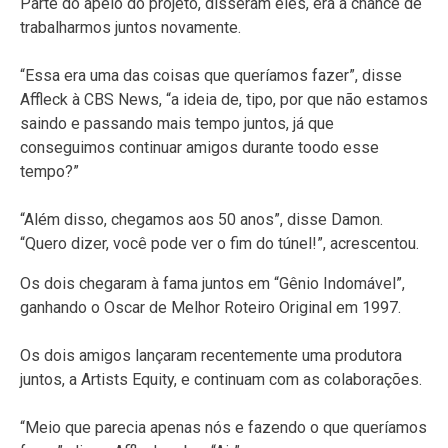
Parte do apelo do projeto, disseram eles, era a chance de
trabalharmos juntos novamente.
“Essa era uma das coisas que queríamos fazer”, disse
Affleck à CBS News, “a ideia de, tipo, por que não estamos
saindo e passando mais tempo juntos, já que
conseguimos continuar amigos durante toodo esse
tempo?”
“Além disso, chegamos aos 50 anos”, disse Damon.
“Quero dizer, você pode ver o fim do túnel!”, acrescentou.
Os dois chegaram à fama juntos em “Gênio Indomável”,
ganhando o Oscar de Melhor Roteiro Original em 1997.
Os dois amigos lançaram recentemente uma produtora
juntos, a Artists Equity, e continuam com as colaborações.
“Meio que parecia apenas nós e fazendo o que queríamos