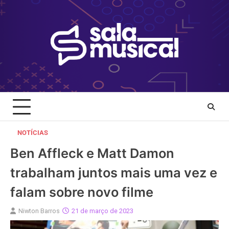
Skip
to
content
NOTÍCIAS
Ben Affleck e Matt Damon
trabalham juntos mais uma vez e
falam sobre novo filme
Niwton Barros
21 de março de 2023