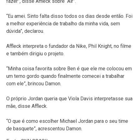
fazer”, disse Affleck sobre “Air”.
“Eu amei. Sinto falta disso todos os dias desde então. Foi
a melhor experiência de trabalho da minha vida, sem
dúvida”, declarou.
Affleck interpreta o fundador da Nike, Phil Knight, no filme
e também dirigiu o projeto.
“Minha coisa favorita sobre Ben é que ele me colocou em
um terno gordo quando finalmente comecei a trabalhar
com ele”, brincou Damon.
O próprio Jordan queria que Viola Davis interpretasse sua
mãe, disse Affleck.
“O que é como escolher Michael Jordan para o seu time
de basquete”, acrescentou Damon.