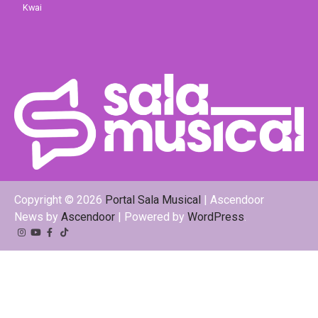
Kwai
Copyright © 2026
Portal Sala Musical
| Ascendoor
News by
Ascendoor
| Powered by
WordPress
.
Instagram
YouTube
Facebook
Tiktok
Kwai