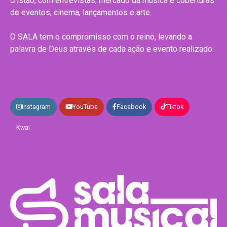
cristão, com entrevistas, mercado da música e coberturas
de eventos, cinema, lançamentos e arte.
O SALA tem o compromisso com o reino, levando a
palavra de Deus através de cada ação e evento realizado.
Instagram
YouTube
Facebook
Tiktok
Kwai