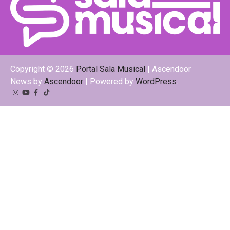
Copyright © 2026
Portal Sala Musical
| Ascendoor
News by
Ascendoor
| Powered by
WordPress
.
Instagram
YouTube
Facebook
Tiktok
Kwai