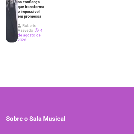
na confiança
que transforma
o impossível
em promessa
Roberto
Azevedo
4
de agosto de
2026
Sobre o Sala Musical