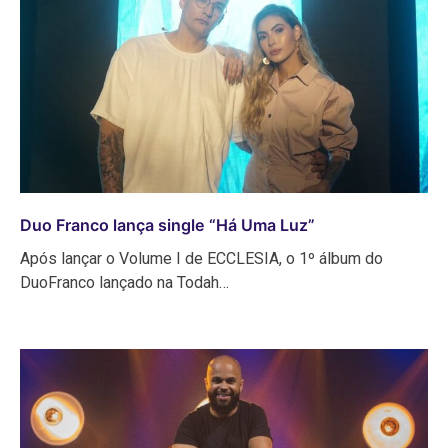
Duo Franco lança single “Há Uma Luz”
Após lançar o Volume I de ECCLESIA, o 1º álbum do
DuoFranco lançado na Todah…