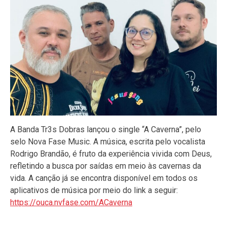
A Banda Tr3s Dobras lançou o single “A Caverna”, pelo
selo Nova Fase Music. A música, escrita pelo vocalista
Rodrigo Brandão, é fruto da experiência vivida com Deus,
refletindo a busca por saídas em meio às cavernas da
vida. A canção já se encontra disponível em todos os
aplicativos de música por meio do link a seguir:
https://ouca.nvfase.com/ACaverna