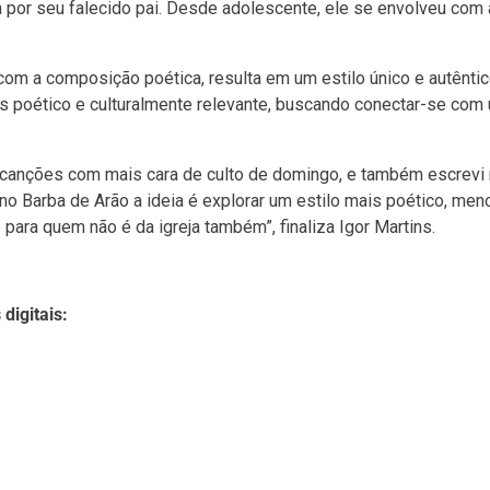
a por seu falecido pai. Desde adolescente, ele se envolveu com
 com a composição poética, resulta em um estilo único e autêntic
ais poético e culturalmente relevante, buscando conectar-se com
 canções com mais cara de culto de domingo, e também escrevi
 no Barba de Arão a ideia é explorar um estilo mais poético, men
para quem não é da igreja também”, finaliza Igor Martins.
digitais: