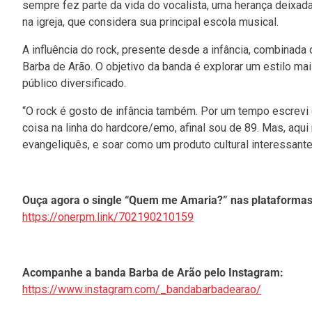
sempre fez parte da vida do vocalista, uma herança deixad
na igreja, que considera sua principal escola musical.
A influência do rock, presente desde a infância, combinada
Barba de Arão. O objetivo da banda é explorar um estilo m
público diversificado.
“O rock é gosto de infância também. Por um tempo escrevi
coisa na linha do hardcore/emo, afinal sou de 89. Mas, aqui
evangeliquês, e soar como um produto cultural interessante 
Ouça agora o single “Quem me Amaria?” nas plataformas 
https://onerpm.link/702190210159
Acompanhe a banda Barba de Arão pelo Instagram:
https://www.instagram.com/_bandabarbadearao/