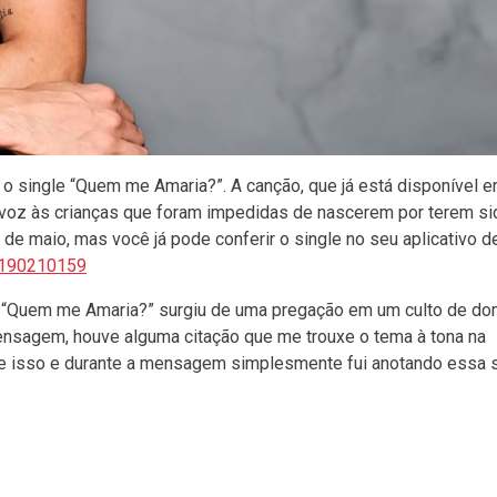
l, o single “Quem me Amaria?”. A canção, que já está disponível 
 voz às crianças que foram impedidas de nascerem por terem si
 de maio, mas você já pode conferir o single no seu aplicativo 
02190210159
ara “Quem me Amaria?” surgiu de uma pregação em um culto de do
mensagem, houve alguma citação que me trouxe o tema à tona na
bre isso e durante a mensagem simplesmente fui anotando essa 