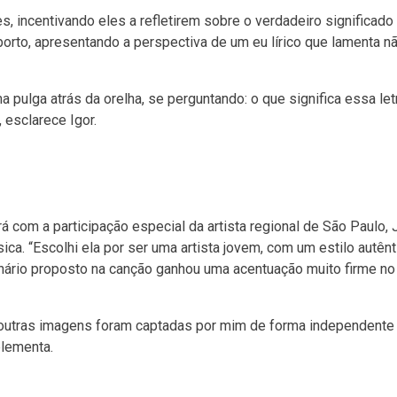
, incentivando eles a refletirem sobre o verdadeiro significado 
to, apresentando a perspectiva de um eu lírico que lamenta não
pulga atrás da orelha, se perguntando: o que significa essa let
 esclarece Igor.
rá com a participação especial da artista regional de São Paulo,
ica. “Escolhi ela por ser uma artista jovem, com um estilo autên
ário proposto na canção ganhou uma acentuação muito firme no 
, outras imagens foram captadas por mim de forma independente 
plementa.