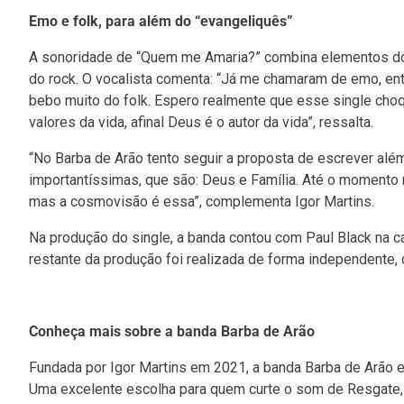
Emo e folk, para além do “evangeliquês”
A sonoridade de “Quem me Amaria?” combina elementos do 
do rock. O vocalista comenta: “Já me chamaram de emo, e
bebo muito do folk. Espero realmente que esse single ch
valores da vida, afinal Deus é o autor da vida”, ressalta.
“No Barba de Arão tento seguir a proposta de escrever alé
importantíssimas, que são: Deus e Família. Até o momento
mas a cosmovisão é essa”, complementa Igor Martins.
Na produção do single, a banda contou com Paul Black na c
restante da produção foi realizada de forma independente, 
Conheça mais sobre a banda Barba de Arão
Fundada por Igor Martins em 2021, a banda Barba de Arão e
Uma excelente escolha para quem curte o som de Resgate, P