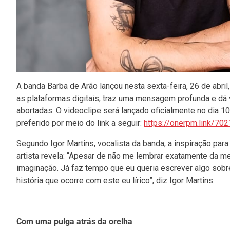
A banda Barba de Arão lançou nesta sexta-feira, 26 de abri
as plataformas digitais, traz uma mensagem profunda e dá
abortadas. O videoclipe será lançado oficialmente no dia 10
preferido por meio do link a seguir:
https://onerpm.link/7
Segundo Igor Martins, vocalista da banda, a inspiração p
artista revela: “Apesar de não me lembrar exatamente da 
imaginação. Já faz tempo que eu queria escrever algo so
história que ocorre com este eu lírico”, diz Igor Martins.
Com uma pulga atrás da orelha