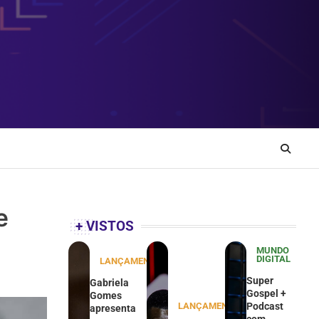
e
+ VISTOS
MUNDO
DIGITAL
LANÇAMENTOS
Super
Gabriela
Gospel +
Gomes
LANÇAMENTOS
Podcast
apresenta