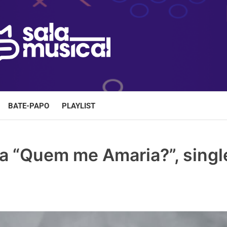
BATE-PAPO
PLAYLIST
a “Quem me Amaria?”, singl