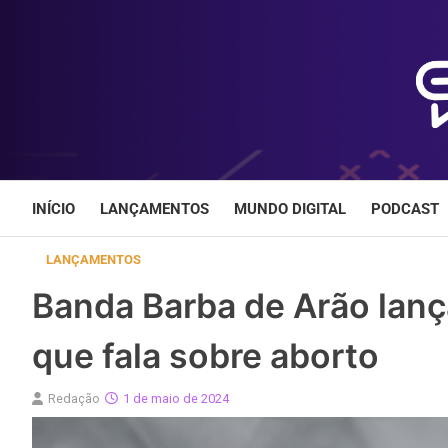
Skip
to
content
INÍCIO
LANÇAMENTOS
MUNDO DIGITAL
PODCAST
LANÇAMENTOS
Banda Barba de Arão lanç
que fala sobre aborto
Redação
1 de maio de 2024