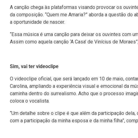
A canção chega às plataformas visando provocar os ouvintes
da composição. “Quem me Amaria?” aborda a questão do abor
a oportunidade de nascer.
“Essa música é uma canção para deixar os ouvintes com uma 
Assim como aquela canção ‘A Casa’ de Vinícius de Moraes”,
Sim, vai ter videoclipe
O videoclipe oficial, que será lançado em 10 de maio, conta
Carolina, ampliando a experiência visual e emocional da mús
caminha dentro do surrealismo. Acho que o processo imagin
coloca o vocalista.
“Um detalhe sobre o clipe é que além da participação dela
com a participação da minha esposa e da minha filha”, com