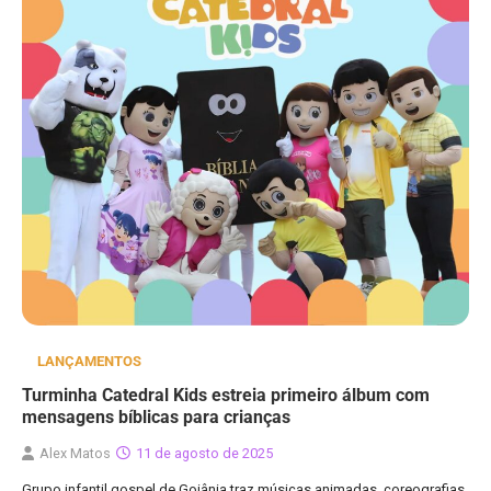
LANÇAMENTOS
Turminha Catedral Kids estreia primeiro álbum com
mensagens bíblicas para crianças
Alex Matos
11 de agosto de 2025
Grupo infantil gospel de Goiânia traz músicas animadas, coreografias