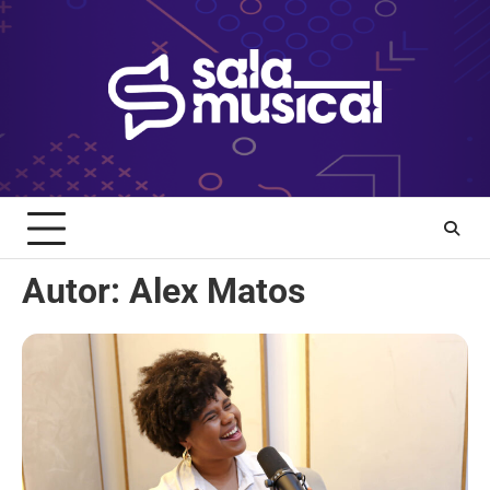
Skip
to
content
Autor:
Alex Matos