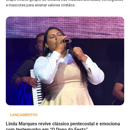
e mascotes para ensinar valores cristãos…
LANÇAMENTOS
Linda Marques revive clássico pentecostal e emociona
com testemunho em “O Dono da Festa”