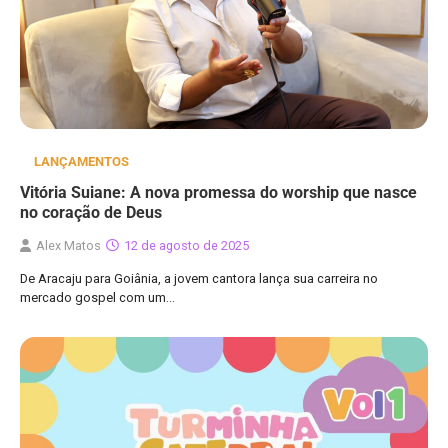
LANÇAMENTOS
Vitória Suiane: A nova promessa do worship que nasce
no coração de Deus
Alex Matos
12 de agosto de 2025
De Aracaju para Goiânia, a jovem cantora lança sua carreira no
mercado gospel com um…