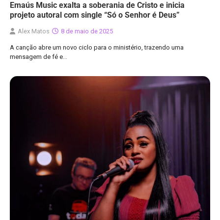
Emaús Music exalta a soberania de Cristo e inicia
projeto autoral com single “Só o Senhor é Deus”
Alex Matos
8 de maio de 2025
A canção abre um novo ciclo para o ministério, trazendo uma
mensagem de fé e…