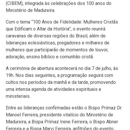
(CIBEM), integrada às celebrações dos 100 anos do
Ministério de Madureira.
Com o tema “100 Anos de Fidelidade: Mulheres Cristãs
que Edificam o Altar da História”, o evento reunirá
caravanas de diversas regiões do Brasil, além de
lideranças eclesiásticas, pregadores e milhares de
mulheres que participarão de momentos de louvor,
adoração, ensino bíblico e comunhão cristã.
A cerimônia de abertura acontecerá no dia 7 de julho, às
19h. Nos dias seguintes, a programação seguirá com
cultos nos períodos da manhã e da tarde, promovendo
uma intensa agenda de atividades espirituais e
ministeriais.
Entre as lideranças confirmadas estão o Bispo Primaz Dr.
Manoel Ferreira, presidente vitalício do Ministério de
Madureira, a Bispa Primaz Irene Ferreira, o Bispo Abner
Ferreira e a Bispa Marvi Ferreira, anfitriões do evento,