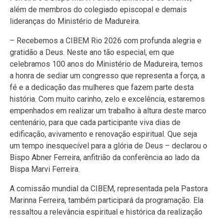
além de membros do colegiado episcopal e demais
lideranças do Ministério de Madureira.
– Recebemos a CIBEM Rio 2026 com profunda alegria e
gratidão a Deus. Neste ano tão especial, em que
celebramos 100 anos do Ministério de Madureira, temos
a honra de sediar um congresso que representa a força, a
fé e a dedicação das mulheres que fazem parte desta
história. Com muito carinho, zelo e excelência, estaremos
empenhados em realizar um trabalho à altura deste marco
centenário, para que cada participante viva dias de
edificação, avivamento e renovação espiritual. Que seja
um tempo inesquecível para a glória de Deus – declarou o
Bispo Abner Ferreira, anfitrião da conferência ao lado da
Bispa Marvi Ferreira.
A comissão mundial da CIBEM, representada pela Pastora
Marinna Ferreira, também participará da programação. Ela
ressaltou a relevância espiritual e histórica da realização