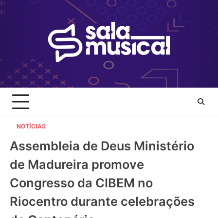
Skip
to
content
NOTÍCIAS
Assembleia de Deus Ministério
de Madureira promove
Congresso da CIBEM no
Riocentro durante celebrações