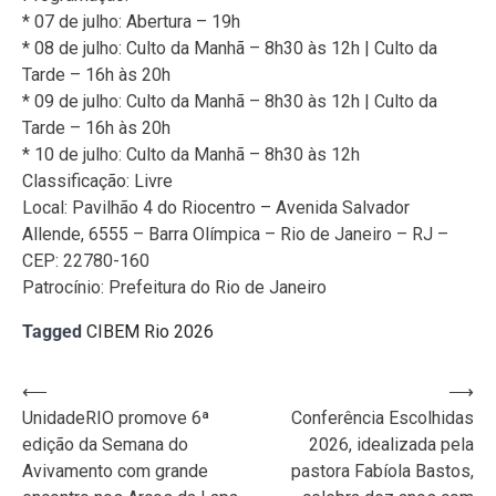
* 07 de julho: Abertura – 19h
* 08 de julho: Culto da Manhã – 8h30 às 12h | Culto da
Tarde – 16h às 20h
* 09 de julho: Culto da Manhã – 8h30 às 12h | Culto da
Tarde – 16h às 20h
* 10 de julho: Culto da Manhã – 8h30 às 12h
Classificação: Livre
Local: Pavilhão 4 do Riocentro – Avenida Salvador
Allende, 6555 – Barra Olímpica – Rio de Janeiro – RJ –
CEP: 22780-160
Patrocínio: Prefeitura do Rio de Janeiro
Tagged
CIBEM Rio 2026
Navegação
⟵
⟶
UnidadeRIO promove 6ª
Conferência Escolhidas
de
edição da Semana do
2026, idealizada pela
Post
Avivamento com grande
pastora Fabíola Bastos,