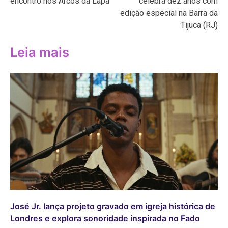
encontro nos Arcos da Lapa
celebra dez anos com
edição especial na Barra da
Tijuca (RJ)
Leia mais
José Jr. lança projeto gravado em igreja histórica de
Londres e explora sonoridade inspirada no Fado