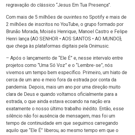
regravação do clássico “Jesus Em Tua Presença”.
Com mais de 5 milhões de ouvintes no Spotify e mais de
2 milhões de inscritos no YouTube, o grupo formado por
Brunão Morada, Moisés Henrique, Manoel Castro e Felipe
Henri lança {AO SENHOR • AOS SANTOS • AO MUNDO},
que chega às plataformas digitais pela Onimusic.
– Após o lançamento de “Ele É” e, nesse intervalo entre
projetos como “Uma Só Voz” e o “Lembre-se”, nós
vivemos um tempo bem específico. Primeiro, um hiato de
cerca de um ano e meio fora da estrada por conta da
pandemia. Depois, mais um ano por uma direção muito
clara de Deus e quando voltamos oficialmente para a
estrada, o que ainda estava ecoando na nação era
exatamente o nosso último trabalho inédito. Então, esse
silêncio não foi ausência de mensagem, mas foi um
tempo de continuidade em que seguimos carregando
aquilo que “Ele É” liberou, ao mesmo tempo em que o