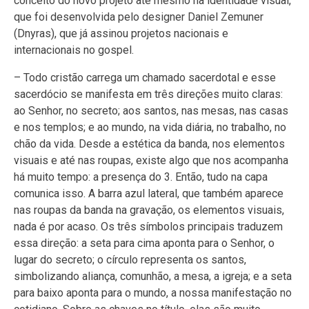
conceito do novo projeto até mesmo na identidade visual,
que foi desenvolvida pelo designer Daniel Zemuner
(Dnyras), que já assinou projetos nacionais e
internacionais no gospel.
– Todo cristão carrega um chamado sacerdotal e esse
sacerdócio se manifesta em três direções muito claras:
ao Senhor, no secreto; aos santos, nas mesas, nas casas
e nos templos; e ao mundo, na vida diária, no trabalho, no
chão da vida. Desde a estética da banda, nos elementos
visuais e até nas roupas, existe algo que nos acompanha
há muito tempo: a presença do 3. Então, tudo na capa
comunica isso. A barra azul lateral, que também aparece
nas roupas da banda na gravação, os elementos visuais,
nada é por acaso. Os três símbolos principais traduzem
essa direção: a seta para cima aponta para o Senhor, o
lugar do secreto; o círculo representa os santos,
simbolizando aliança, comunhão, a mesa, a igreja; e a seta
para baixo aponta para o mundo, a nossa manifestação no