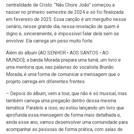
centralidade de Cristo. “Não Chore João” começou a
nascer no primeiro semestre de 2024 e só foi finalizada
em fevereiro de 2025. Essa canção é um mergulho nesse
cenário, nesse grande dia, nessa revelação de quem é
digno e, sinceramente, é impossível falar dela sem se
envolver. Ela carrega um peso muito forte.
Além do álbum {AO SENHOR • AOS SANTOS • AO
MUNDO}, a banda Morada prepara uma turnê, um livro e
uma mentoria que, nas palavras do vocalista Brunão
Morada, é uma forma de comunicar a mensagem que o
projeto carrega em diferentes frentes.
– Depois do álbum, vem a tour, que não é só musical, mas
também carrega uma pregação dentro dessa mesma
temática. Paralelo a isso, eu estou lançando um livro que
aprofunda essa mensagem de forma mais detalhada e,
ainda esse ano, vamos desenvolver uma comunidade para
acompanhar as pessoas de forma prática, com salas de