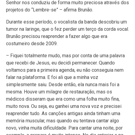
Senhor nos conduziu de forma muito preciosa através dos
projetos do “Lembre-se” – afirma Brunão.
Durante esse período, o vocalista da banda descobriu um
tumor na laringe, que o fez perder um terço da corda vocal.
Brunão precisou reaprender a fazer algo que era
costumeiro desde 2009.
– Fiquei totalmente mudo, mas por conta de uma palavra
que recebi de Jesus, eu decidi permanecer. Quando
voltamos para a primeira agenda, eu não conseguia nem
falar na plataforma. E foi ali que a minha voz
simplesmente saiu. Desde então, ela nunca mais foi a
mesma. Houve um milagre de restauração, mas os
médicos disseram que era como uma folha muito fina,
muito nova. Ou seja, eu ganhei uma nova voz e precisei
reaprender tudo. As canções antigas ainda tinham uma
memória muscular, mas quando eu tentava cantar algo
novo, vinha muita dificuldade. Para cantar uma noite, por