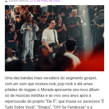
Rafael Ramos
6 de maio de 2026
Uma das bandas mais versáteis do segmento gospel,
com um som que mistura rock, pop-rock e até umas
pitadas de reggae, o Morada apresenta seu novo álbum
só de músicas inéditas e ao vivo seis anos após a
repercussão do projeto “Ele É”, que trouxe os sucessos “É
Tudo Sobre Você”, “Emaús”, “OH! Se Fendesse” e a