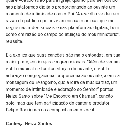
qual é voltado tanto para a Igreja, quanto para ser ouvido
nas plataformas digitais proporcionando ao ouvinte um
momento de intimidade com o Pai. “A escolha se deu em
razão do público que ouve as minhas músicas, que me
segue nas redes sociais e nas plataformas digitais, bem
como em razão do campo de atuação do meu ministério”,
ressalta.
Ela explica que suas canções são mais entoadas, em sua
maior parte, em igrejas congregacionais. “Além de ser um
estilo musical de fácil aceitação do ouvinte, o estilo
adoração congregacional proporciona ao ouvinte, além da
mensagem do Evangelho, que a letra da música traz, um
momento de intimidade e adoração ao Senhor” pontua
Neiza Santo sobre “Me Encontro em Chamas”, canção
solo, mas que tem participação do cantor e produtor
Felipe Rodrigues no acompanhamento vocal.
Conheça Neiza Santos