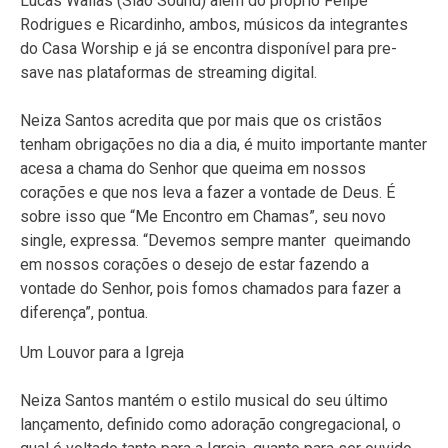
Lucas Wallas (Sião Sound) além do próprio Felipe
Rodrigues e Ricardinho, ambos, músicos da integrantes
do Casa Worship e já se encontra disponível para pre-
save nas plataformas de streaming digital.
Neiza Santos acredita que por mais que os cristãos
tenham obrigações no dia a dia, é muito importante manter
acesa a chama do Senhor que queima em nossos
corações e que nos leva a fazer a vontade de Deus. É
sobre isso que “Me Encontro em Chamas”, seu novo
single, expressa. “Devemos sempre manter queimando
em nossos corações o desejo de estar fazendo a
vontade do Senhor, pois fomos chamados para fazer a
diferença”, pontua.
Um Louvor para a Igreja
Neiza Santos mantém o estilo musical do seu último
lançamento, definido como adoração congregacional, o