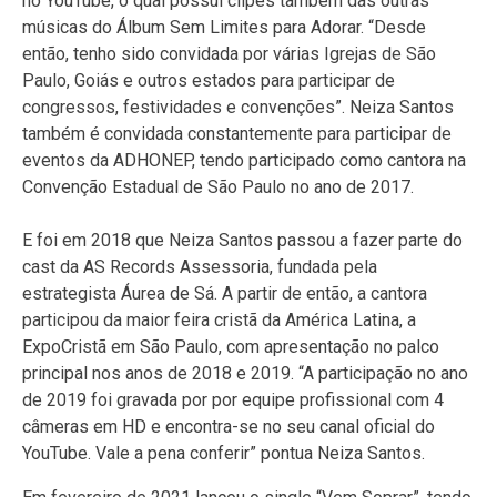
no YouTube, o qual possui clipes também das outras
músicas do Álbum Sem Limites para Adorar. “Desde
então, tenho sido convidada por várias Igrejas de São
Paulo, Goiás e outros estados para participar de
congressos, festividades e convenções”. Neiza Santos
também é convidada constantemente para participar de
eventos da ADHONEP, tendo participado como cantora na
Convenção Estadual de São Paulo no ano de 2017.
E foi em 2018 que Neiza Santos passou a fazer parte do
cast da AS Records Assessoria, fundada pela
estrategista Áurea de Sá. A partir de então, a cantora
participou da maior feira cristã da América Latina, a
ExpoCristã em São Paulo, com apresentação no palco
principal nos anos de 2018 e 2019. “A participação no ano
de 2019 foi gravada por por equipe profissional com 4
câmeras em HD e encontra-se no seu canal oficial do
YouTube. Vale a pena conferir” pontua Neiza Santos.