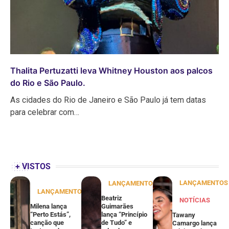
Thalita Pertuzatti leva Whitney Houston aos palcos
do Rio e São Paulo.
As cidades do Rio de Janeiro e São Paulo já tem datas
para celebrar com…
+ VISTOS
LANÇAMENTOS
LANÇAMENTOS
LANÇAMENTOS
Beatriz
NOTÍCIAS
Milena lança
Guimarães
“Perto Estás”,
lança “Princípio
Tawany
canção que
de Tudo” e
Camargo lança