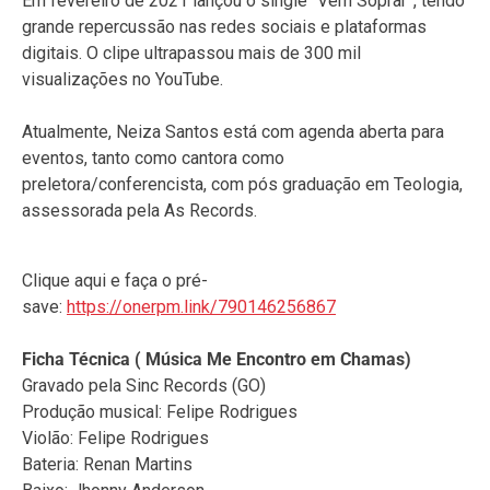
Em fevereiro de 2021 lançou o single “Vem Soprar”, tendo
grande repercussão nas redes sociais e plataformas
digitais. O clipe ultrapassou mais de 300 mil
visualizações no YouTube.
Atualmente, Neiza Santos está com agenda aberta para
eventos, tanto como cantora como
preletora/conferencista, com pós graduação em Teologia,
assessorada pela As Records.
Clique aqui e faça o pré-
save:
https://onerpm.link/790146256867
Ficha Técnica ( Música Me Encontro em Chamas)
Gravado pela Sinc Records (GO)
Produção musical: Felipe Rodrigues
Violão: Felipe Rodrigues
Bateria: Renan Martins