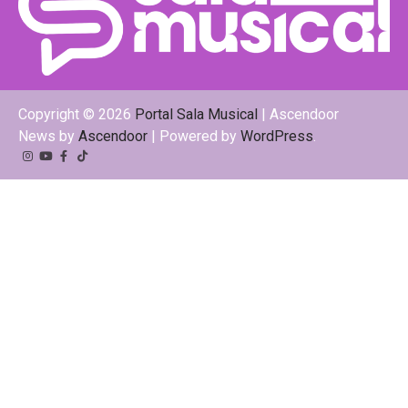
Copyright © 2026
Portal Sala Musical
| Ascendoor
News by
Ascendoor
| Powered by
WordPress
.
Instagram
YouTube
Facebook
Tiktok
Kwai