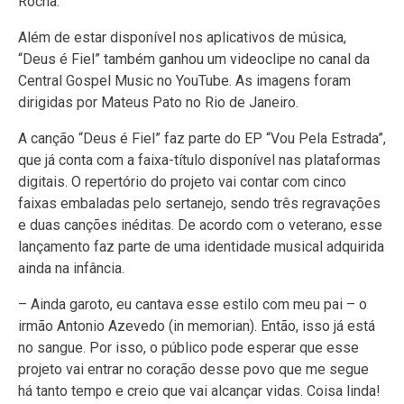
Rocha.
Além de estar disponível nos aplicativos de música,
“Deus é Fiel” também ganhou um videoclipe no canal da
Central Gospel Music no YouTube. As imagens foram
dirigidas por Mateus Pato no Rio de Janeiro.
A canção “Deus é Fiel” faz parte do EP “Vou Pela Estrada”,
que já conta com a faixa-título disponível nas plataformas
digitais. O repertório do projeto vai contar com cinco
faixas embaladas pelo sertanejo, sendo três regravações
e duas canções inéditas. De acordo com o veterano, esse
lançamento faz parte de uma identidade musical adquirida
ainda na infância.
– Ainda garoto, eu cantava esse estilo com meu pai – o
irmão Antonio Azevedo (in memorian). Então, isso já está
no sangue. Por isso, o público pode esperar que esse
projeto vai entrar no coração desse povo que me segue
há tanto tempo e creio que vai alcançar vidas. Coisa linda!