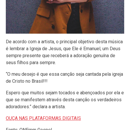
De acordo com a artista, o principal objetivo desta música
é lembrar a Igreja de Jesus, que Ele é Emanuel, um Deus
sempre presente que receberá a adoração genuína de
seus filhos para sempre.
“O meu desejo é que essa canção seja cantada pela igreja
de Cristo no Brasil!!!
Espero que muitos sejam tocados e abençoados por ela e
que se manifestem através desta canção os verdadeiros
adoradores.” declara a artista.
OUÇA NAS PLATAFORMAS DIGITAIS
Fonte: ONErpm Gospel