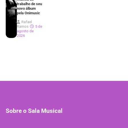
trabalho de seu
novo álbum
pela Onimusic
Rafael
Ramos
5 de
agosto de
2026
Sobre o Sala Musical