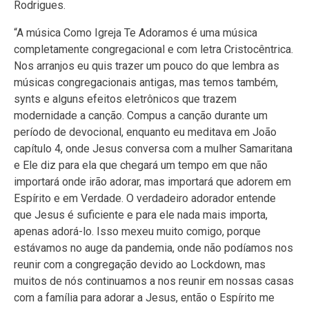
Rodrigues.
“A música Como Igreja Te Adoramos é uma música
completamente congregacional e com letra Cristocêntrica.
Nos arranjos eu quis trazer um pouco do que lembra as
músicas congregacionais antigas, mas temos também,
synts e alguns efeitos eletrônicos que trazem
modernidade a canção. Compus a canção durante um
período de devocional, enquanto eu meditava em João
capítulo 4, onde Jesus conversa com a mulher Samaritana
e Ele diz para ela que chegará um tempo em que não
importará onde irão adorar, mas importará que adorem em
Espírito e em Verdade. O verdadeiro adorador entende
que Jesus é suficiente e para ele nada mais importa,
apenas adorá-lo. Isso mexeu muito comigo, porque
estávamos no auge da pandemia, onde não podíamos nos
reunir com a congregação devido ao Lockdown, mas
muitos de nós continuamos a nos reunir em nossas casas
com a família para adorar a Jesus, então o Espírito me