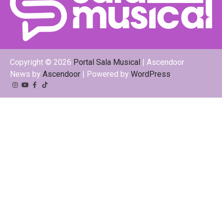
Copyright © 2026
Portal Sala Musical
| Ascendoor
News by
Ascendoor
| Powered by
WordPress
.
Instagram
YouTube
Facebook
Tiktok
Kwai