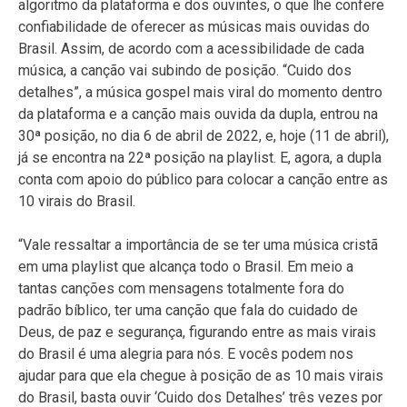
algoritmo da plataforma e dos ouvintes, o que lhe confere
confiabilidade de oferecer as músicas mais ouvidas do
Brasil. Assim, de acordo com a acessibilidade de cada
música, a canção vai subindo de posição. “Cuido dos
detalhes”, a música gospel mais viral do momento dentro
da plataforma e a canção mais ouvida da dupla, entrou na
30ª posição, no dia 6 de abril de 2022, e, hoje (11 de abril),
já se encontra na 22ª posição na playlist. E, agora, a dupla
conta com apoio do público para colocar a canção entre as
10 virais do Brasil.
“Vale ressaltar a importância de se ter uma música cristã
em uma playlist que alcança todo o Brasil. Em meio a
tantas canções com mensagens totalmente fora do
padrão bíblico, ter uma canção que fala do cuidado de
Deus, de paz e segurança, figurando entre as mais virais
do Brasil é uma alegria para nós. E vocês podem nos
ajudar para que ela chegue à posição de as 10 mais virais
do Brasil, basta ouvir ‘Cuido dos Detalhes’ três vezes por