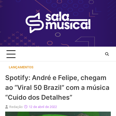
Skip
to
content
LANÇAMENTOS
Spotify: André e Felipe, chegam
ao “Viral 50 Brazil” com a música
“Cuido dos Detalhes”
Redação
12 de abril de 2022