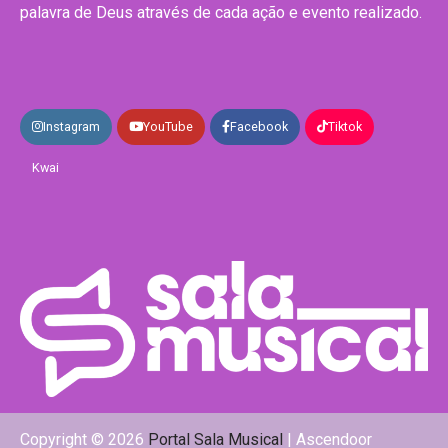
palavra de Deus através de cada ação e evento realizado.
Instagram
YouTube
Facebook
Tiktok
Kwai
Copyright © 2026
Portal Sala Musical
| Ascendoor