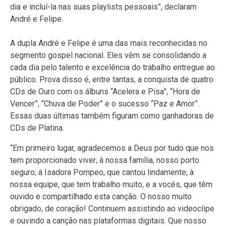
dia e incluí-la nas suas playlists pessoais”, declaram
André e Felipe.
A dupla André e Felipe é uma das mais reconhecidas no
segmento gospel nacional. Eles vêm se consolidando a
cada dia pelo talento e excelência do trabalho entregue ao
público. Prova disso é, entre tantas, a conquista de quatro
CDs de Ouro com os álbuns “Acelera e Pisa”, “Hora de
Vencer”, “Chuva de Poder” e o sucesso “Paz e Amor”.
Essas duas últimas também figuram como ganhadoras de
CDs de Platina.
“Em primeiro lugar, agradecemos a Deus por tudo que nos
tem proporcionado viver; à nossa família, nosso porto
seguro; à Isadora Pompeo, que cantou lindamente; à
nossa equipe, que tem trabalho muito, e a vocês, que têm
ouvido e compartilhado esta canção. O nosso muito
obrigado, de coração! Continuem assistindo ao videoclipe
e ouvindo a canção nas plataformas digitais. Que nosso