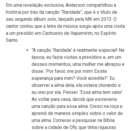
Em uma revelação exclusiva, Anderson compartilhou a
história por trás da canção “Raridade”, que é o título de
seu segundo álbum solo, lançado pela MK em 2013. O
cantor contou que a letra da música surgiu após uma visita
a um presídio em Cachoeiro de Itapemirim, no Espírito
Santo.
“A canção ‘Raridade’ é realmente especial! Na
época, eu fazia visitas a presídios e, em um
desses momentos, uma mulher me abraçou e
disse: ‘Por favor, ore por mim! Existe
esperança para mim? Você acredita?’. Eu
observei a alma dela, ela estava chorando e
eu orei por ela. Pensei: ‘Essa alma tem valor’.
Ao voltar para casa, decidi que escreveria
uma canção para essa alma. Cresci na roça e
aprendi de maneira simples sobre o valor de
uma alma. Comecei a pesquisar na Bíblia
sobre a cidade de Ofir, que tinha riquezas