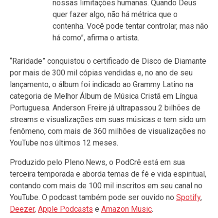
nossas limitações humanas. Quando Deus
quer fazer algo, não há métrica que o
contenha. Você pode tentar controlar, mas não
há como”, afirma o artista.
“Raridade” conquistou o certificado de Disco de Diamante
por mais de 300 mil cópias vendidas e, no ano de seu
lançamento, o álbum foi indicado ao Grammy Latino na
categoria de Melhor Álbum de Música Cristã em Língua
Portuguesa. Anderson Freire já ultrapassou 2 bilhões de
streams e visualizações em suas músicas e tem sido um
fenômeno, com mais de 360 milhões de visualizações no
YouTube nos últimos 12 meses.
Produzido pelo Pleno.News, o PodCrê está em sua
terceira temporada e aborda temas de fé e vida espiritual,
contando com mais de 100 mil inscritos em seu canal no
YouTube. O podcast também pode ser ouvido no
Spotify
,
Deezer
,
Apple Podcasts
e
Amazon Music
.