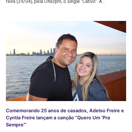
feira (29/04), pela ONErpm, o single “Cativo”. A…
Comemorando 25 anos de casados, Adelso Freire e
Cyntia Freire lançam a canção “Quero Um ‘Pra
Sempre’”