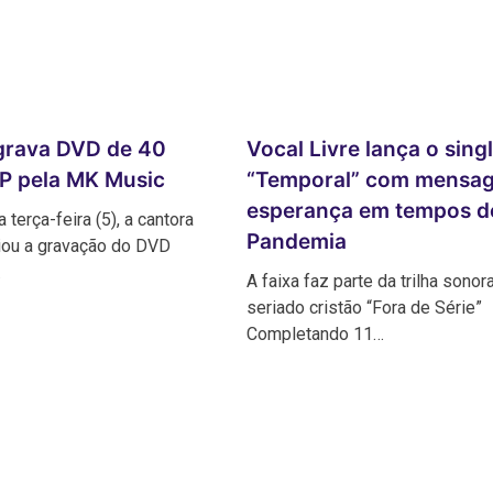
grava DVD de 40
Vocal Livre lança o sing
P pela MK Music
“Temporal” com mensa
esperança em tempos d
 terça-feira (5), a cantora
Pandemia
iou a gravação do DVD
…
A faixa faz parte da trilha sonor
seriado cristão “Fora de Série”
Completando 11…