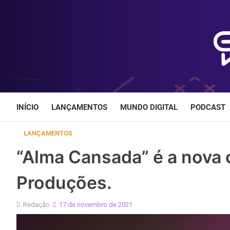
Skip
to
content
INÍCIO
LANÇAMENTOS
MUNDO DIGITAL
PODCAST
LANÇAMENTOS
“Alma Cansada” é a nova 
Produções.
Redação
17 de novembro de 2021