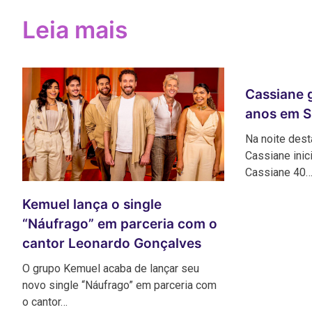
Post
Leia mais
Cassiane 
anos em S
Na noite desta
Cassiane inic
Cassiane 40
Kemuel lança o single
“Náufrago” em parceria com o
cantor Leonardo Gonçalves
O grupo Kemuel acaba de lançar seu
novo single “Náufrago” em parceria com
o cantor…