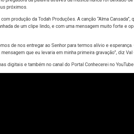
eus próximos.
le com produção da Todah Produções. A canção “Alma Cansada”, 
anhada de um clipe lindo, e com uma mensagem muito forte e op
emos de nos entregar ao Senhor para termos alívio e esperança.
a mensagem que eu levaria em minha primeira gravação”, diz Val 
as digitais e também no canal do Portal Conhecerei no YouTube