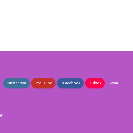
Instagram
YouTube
Facebook
Tiktok
Kwai
de