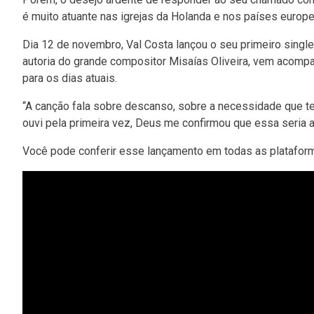
é muito atuante nas igrejas da Holanda e nos países europ
Dia 12 de novembro, Val Costa lançou o seu primeiro sing
autoria do grande compositor Misaías Oliveira, vem acomp
para os dias atuais.
“A canção fala sobre descanso, sobre a necessidade que t
ouvi pela primeira vez, Deus me confirmou que essa seria 
Você pode conferir esse lançamento em todas as plataform