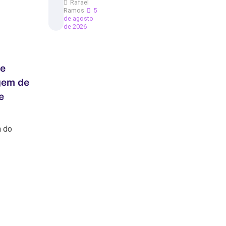
Rafael
Ramos
5
de agosto
de 2026
le
gem de
e
a do