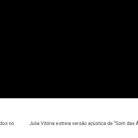
ados no
Julia Vitória estreia versão acústica de “Som das