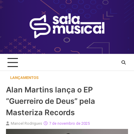
Skip
to
content
LANÇAMENTOS
Alan Martins lança o EP
“Guerreiro de Deus” pela
Masteriza Records
Manoel Rodrigues
7 de novembro de 2025