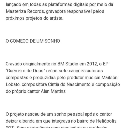
lançado em todas as plataformas digitais por meio da
Masteriza Records, gravadora responsável pelos
próximos projetos do artista.
O COMEÇO DE UM SONHO
Gravado originalmente no BM Studio em 2012, o EP
“Guerreiro de Deus” reúne sete canções autorais
compostas e produzidas pelo produtor musical Mailson
Lobato, compositora Cintia do Nascimento e composição
do próprio cantor Alan Martins
O projeto nasceu de um sonho pessoal após o cantor
deixar a banda em que integrava no bairro de Heliópolis
(SP). Sem experiência com gravações ou produção