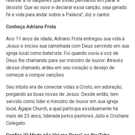
reativar a fé daqueles que estão pensando em parar e
desistir. Que ao ouvir e declarar essa canção, seja gerado
fé e vida para andar sobre a Palavra”, diz o cantor.
Conheça Adriano Frota
Aos 11 anos de idade, Adriano Frota entregou sua vida à
Jesus e iniciou sua caminhada com Deus servindo em sua
igreja local como baterista. Foi quando ouviu a voz de
Deus lhe chamando para ser ministro de louvor. Através
desse chamado, ardeu em seu coração o desejo de
começar a compor canções.
Seu intuito era de conectar vidas a Cristo, em adoração,
pregando as boas novas de Jesus. Desde então, tem
servido como líder e ministro de louvor em sua igreja
local, Ágape Church, a qual participa assiduamente há
mais de 23 anos, liderada pelos pastores Júlio e Cristiane
Celegato.