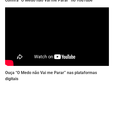
Confira “O Medo não Vai me Parar” no YouTube
Ouça “O Medo não Vai me Parar” nas plataformas
digitais