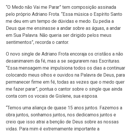
“O Medo não Vai me Parar” tem composição assinada
pelo próprio Adriano Frota. “Essa música o Espírito Santo
me deu em um tempo de dúvidas e medo. Eu pedia a
Deus que me ensinasse a andar sobre as águas, a andar
em Sua Palavra. Não queria ser dirigido pelos meus
sentimentos”, recorda o cantor.
O novo single de Adriano Frota encoraja os cristãos a não
desanimarem da fé, mas a se segurarem nas Escrituras.
“Essa mensagem me impulsiona todos os dias a continuar
colocando meus olhos e ouvidos na Palavra de Deus, para
permanecer firme em fé, todas as vezes que o medo quer
me fazer parar”, pontua o cantor sobre o single que ainda
conta com os vocais de Gislene, sua esposa.
“Temos uma aliança de quase 15 anos juntos. Fazemos a
obra juntos, sonhamos juntos, nos dedicamos juntos e
creio que isso atrai a benção de Deus sobre as nossas
vidas. Para mim é extremamente importante a