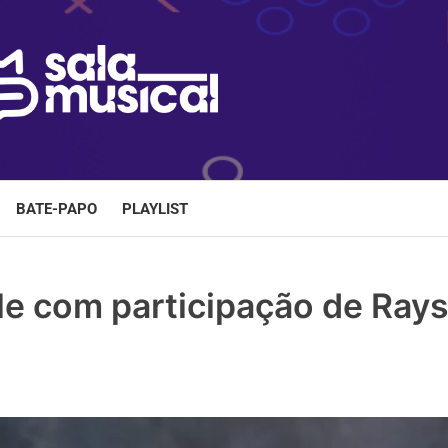
BATE-PAPO
PLAYLIST
gle com participação de Ray