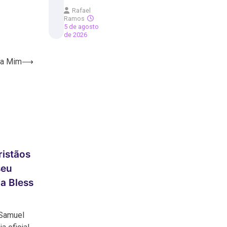
Rafael
Ramos
5 de agosto
de 2026
ra Mim
⟶
ristãos
seu
a Bless
Samuel