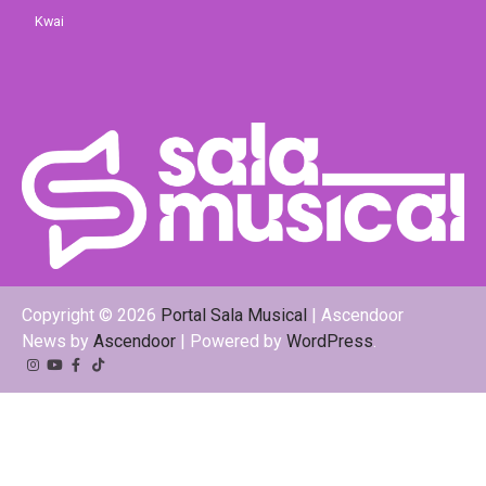
Kwai
Copyright © 2026
Portal Sala Musical
| Ascendoor
News by
Ascendoor
| Powered by
WordPress
.
Instagram
YouTube
Facebook
Tiktok
Kwai