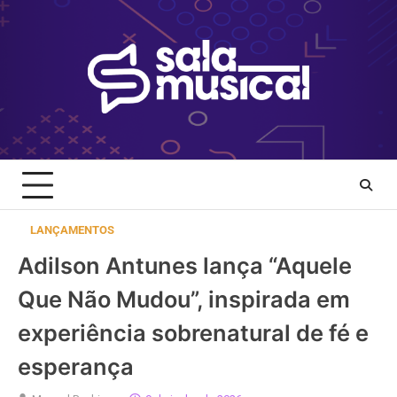
Skip
to
content
LANÇAMENTOS
Adilson Antunes lança “Aquele
Que Não Mudou”, inspirada em
experiência sobrenatural de fé e
esperança