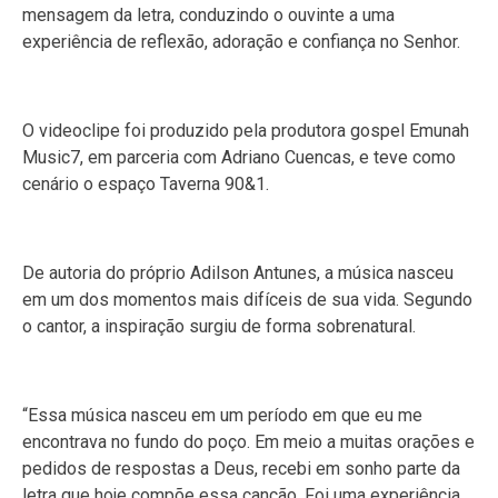
mensagem da letra, conduzindo o ouvinte a uma
experiência de reflexão, adoração e confiança no Senhor.
O videoclipe foi produzido pela produtora gospel Emunah
Music7, em parceria com Adriano Cuencas, e teve como
cenário o espaço Taverna 90&1.
De autoria do próprio Adilson Antunes, a música nasceu
em um dos momentos mais difíceis de sua vida. Segundo
o cantor, a inspiração surgiu de forma sobrenatural.
“Essa música nasceu em um período em que eu me
encontrava no fundo do poço. Em meio a muitas orações e
pedidos de respostas a Deus, recebi em sonho parte da
letra que hoje compõe essa canção. Foi uma experiência