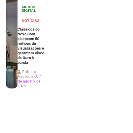
MUNDO
DIGITAL
NOTÍCIAS
Clássicos do
Novo Som
alcançam 50
milhões de
visualizações e
garantem Disco
de Ouro à
banda
Roberto
Azevedo
1
de agosto de
2026