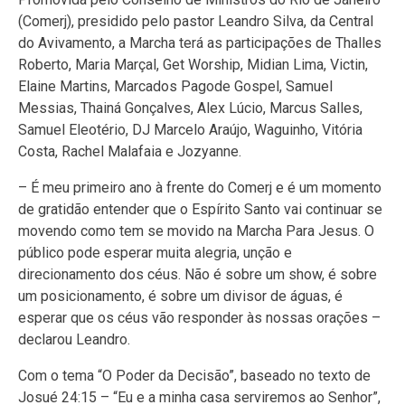
(Comerj), presidido pelo pastor Leandro Silva, da Central
do Avivamento, a Marcha terá as participações de Thalles
Roberto, Maria Marçal, Get Worship, Midian Lima, Victin,
Elaine Martins, Marcados Pagode Gospel, Samuel
Messias, Thainá Gonçalves, Alex Lúcio, Marcus Salles,
Samuel Eleotério, DJ Marcelo Araújo, Waguinho, Vitória
Costa, Rachel Malafaia e Jozyanne.
– É meu primeiro ano à frente do Comerj e é um momento
de gratidão entender que o Espírito Santo vai continuar se
movendo como tem se movido na Marcha Para Jesus. O
público pode esperar muita alegria, unção e
direcionamento dos céus. Não é sobre um show, é sobre
um posicionamento, é sobre um divisor de águas, é
esperar que os céus vão responder às nossas orações –
declarou Leandro.
Com o tema “O Poder da Decisão”, baseado no texto de
Josué 24:15 – “Eu e a minha casa serviremos ao Senhor”,