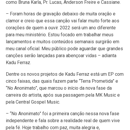
como Bruna Karla, Pr. Lucas, Anderson Freire e Cassiane.
– Foram horas de gravação debaixo de muita oração e
clamor e creio que essa canção vai falar muito forte aos
corações de quem a ouvir. 2022 será um ano diferente
para meu ministério. Estou focado em trabalhar meus
lançamentos e muitos conteúdos semanais surgirão em
meu canal oficial. Meu público pode aguardar que grandes
canções serão lançadas para abençoar vidas – adianta
Kadu Ferraz.
Dentre os novos projetos de Kadu Ferraz está um EP com
cinco faixas, das quais fazem parte “Terra Prometida” e
“No Anonimato”, que marcou o início da nova fase da
carreira do artista, após sua passagem pela MK Music e
pela Central Gospel Music.
– “No Anonimato” foi a primeira canção nessa nova fase
independente e fala sobre a realidade real de quem vive
pela fé. Hoje trabalho com paz, muita alegria e,