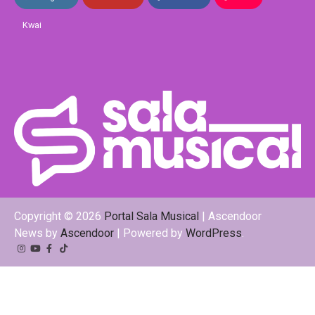
Kwai
Copyright © 2026
Portal Sala Musical
| Ascendoor
News by
Ascendoor
| Powered by
WordPress
.
Instagram
YouTube
Facebook
Tiktok
Kwai