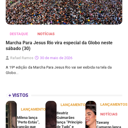
DESTAQUE
NOTÍCIAS
Marcha Para Jesus Rio vira especial da Globo neste
sábado (30)
Rafael Ramos
30 de maio de 2026
A 19ª edição da Marcha Para Jesus Rio vai ser exibida na tela da
Globo…
+ VISTOS
LANÇAMENTOS
LANÇAMENTOS
LANÇAMENTOS
Beatriz
NOTÍCIAS
Milena lança
Guimarães
“Perto Estás”,
lança “Princípio
Tawany
canção que
de Tudo” e
Camargo lança