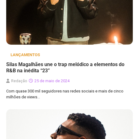
LANÇAMENTOS
Silas Magalhães une o trap melódico a elementos do
R&B na inédita “23”
Redação
25 de maio de 2024
Com quase 300 mil seguidores nas redes sociais e mais de cinco
milhões de views…