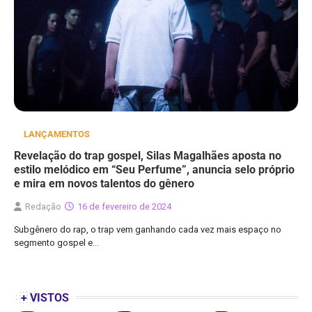
LANÇAMENTOS
Revelação do trap gospel, Silas Magalhães aposta no
estilo melódico em “Seu Perfume”, anuncia selo próprio
e mira em novos talentos do gênero
Redação
16 de fevereiro de 2024
Subgênero do rap, o trap vem ganhando cada vez mais espaço no
segmento gospel e…
+ VISTOS