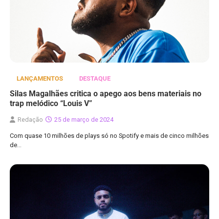
LANÇAMENTOS
DESTAQUE
Silas Magalhães critica o apego aos bens materiais no
trap melódico “Louis V”
Redação
25 de março de 2024
Com quase 10 milhões de plays só no Spotify e mais de cinco milhões
de…