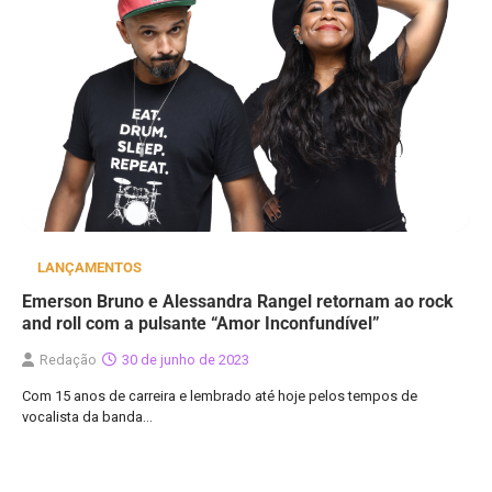
LANÇAMENTOS
Emerson Bruno e Alessandra Rangel retornam ao rock
and roll com a pulsante “Amor Inconfundível”
Redação
30 de junho de 2023
Com 15 anos de carreira e lembrado até hoje pelos tempos de
vocalista da banda…