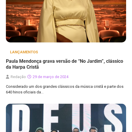
LANÇAMENTOS
Paula Mendonça grava versão de “No Jardim”, clássico
da Harpa Cristã
Redação
29 de março de 2024
Considerado um dos grandes clássicos da música cristã e parte dos
640 hinos oficiais da…