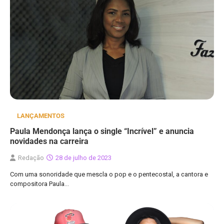
LANÇAMENTOS
Paula Mendonça lança o single “Incrível” e anuncia
novidades na carreira
Redação
28 de julho de 2023
Com uma sonoridade que mescla o pop e o pentecostal, a cantora e
compositora Paula…