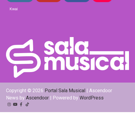
Kwai
Copyright © 2026
Portal Sala Musical
| Ascendoor
News by
Ascendoor
| Powered by
WordPress
.
Instagram
YouTube
Facebook
Tiktok
Kwai