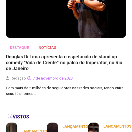
DESTAQUE
NOTÍCIAS
Douglas Di Lima apresenta o espetáculo de stand up
comedy “Vida de Crente” no palco do Imperator, no Rio
de Janeiro
Redação
7 de novembro de 2023
Com mais de 2 milhões de seguidores nas redes sociais, tendo entre
seus fãs nomes…
+ VISTOS
LANÇAMENTOS
LANÇAMENTOS
LANÇAMENTOS