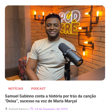
NOTÍCIAS
PODCAST
Samuel Sabinno conta a história por trás da canção
“Deixa”, sucesso na voz de Maria Marçal
Rafael Ramos
14 de fevereiro de 2025