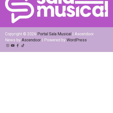
Copyright © 2026
Portal Sala Musical
| Ascendoor
News by
Ascendoor
| Powered by
WordPress
.
Instagram
YouTube
Facebook
Tiktok
Kwai