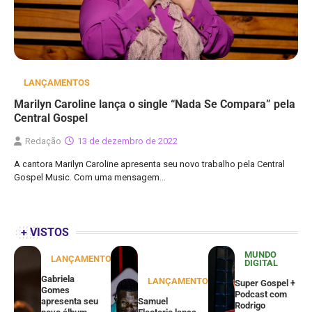
LANÇAMENTOS
Marilyn Caroline lança o single “Nada Se Compara” pela
Central Gospel
Redação
13 de dezembro de 2022
A cantora Marilyn Caroline apresenta seu novo trabalho pela Central
Gospel Music. Com uma mensagem…
+ VISTOS
MUNDO
LANÇAMENTOS
DIGITAL
Gabriela
LANÇAMENTOS
Super Gospel +
Gomes
Podcast com
apresenta seu
Samuel
Rodrigo