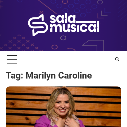
Skip
to
content
Tag:
Marilyn Caroline