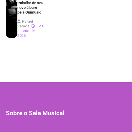
trabalho de seu
novo álbum
pela Onimusic
Rafael
Ramos
5 de
agosto de
2026
Sobre o Sala Musical