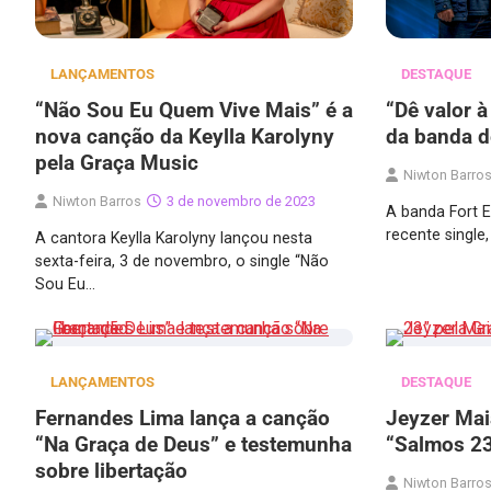
LANÇAMENTOS
DESTAQUE
“Não Sou Eu Quem Vive Mais” é a
“Dê valor à
nova canção da Keylla Karolyny
da banda d
pela Graça Music
Niwton Barro
Niwton Barros
3 de novembro de 2023
A banda Fort 
recente single,
A cantora Keylla Karolyny lançou nesta
sexta-feira, 3 de novembro, o single “Não
Sou Eu…
LANÇAMENTOS
DESTAQUE
Fernandes Lima lança a canção
Jeyzer Mai
“Na Graça de Deus” e testemunha
“Salmos 23
sobre libertação
Niwton Barro