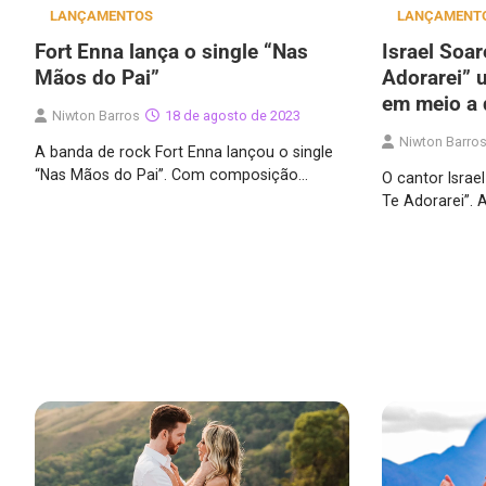
LANÇAMENTOS
LANÇAMENT
Fort Enna lança o single “Nas
Israel Soar
Mãos do Pai”
Adorarei” 
em meio a 
Niwton Barros
18 de agosto de 2023
Niwton Barro
A banda de rock Fort Enna lançou o single
“Nas Mãos do Pai”. Com composição…
O cantor Israe
Te Adorarei”. 