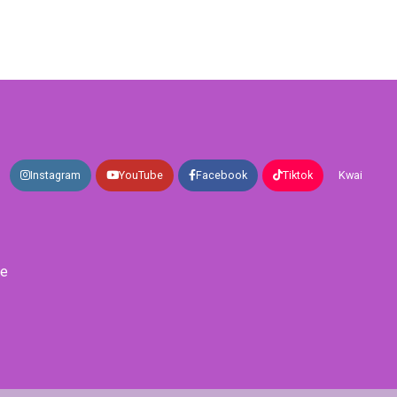
Instagram
YouTube
Facebook
Tiktok
Kwai
de