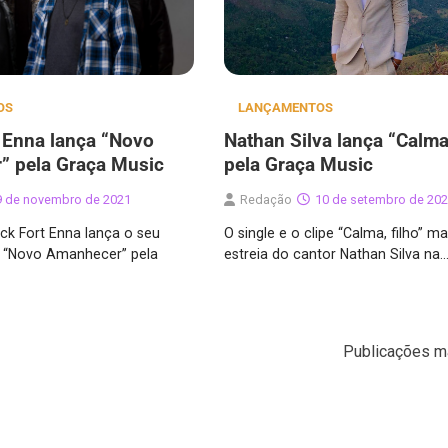
LANÇAMENTOS
OS
Nathan Silva lança “Calma,
 Enna lança “Novo
pela Graça Music
” pela Graça Music
Redação
10 de setembro de 20
9 de novembro de 2021
O single e o clipe “Calma, filho” 
ck Fort Enna lança o seu
estreia do cantor Nathan Silva na
le “Novo Amanhecer” pela
Publicações m