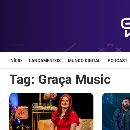
Skip
to
content
INÍCIO
LANÇAMENTOS
MUNDO DIGITAL
PODCAST
Tag:
Graça Music