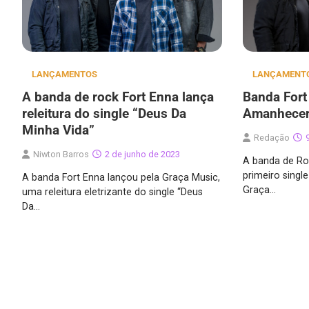
LANÇAMENTOS
LANÇAMENT
A banda de rock Fort Enna lança
Banda Fort
releitura do single “Deus Da
Amanhecer
Minha Vida”
Redação
Niwton Barros
2 de junho de 2023
A banda de Ro
primeiro sing
A banda Fort Enna lançou pela Graça Music,
Graça…
uma releitura eletrizante do single “Deus
Da…
Navegação
por
posts