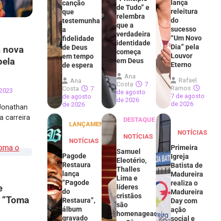
lança
canção
de Tudo” e
releitura
que
relembra
do
testemunha
que a
sucesso
a
verdadeira
“Um Novo
fidelidade
identidade
Dia” pela
de Deus
a nova
começa
Louvor
em tempo
pela
em Deus
Eterno
de espera
Ana
Rafael
Ana
Costa
7
Ramos
Costa
7
 2023
de agosto
7 de agosto
de agosto
de 2026
de 2026
de 2026
Jonathan
 carreira
DESTAQUE
LANÇAMENTOS
NOTÍCIAS
NOTÍCIAS
NOTÍCIAS
Primeira
Samuel
Pagode
Igreja
Eleotério,
Restaura
Batista de
Thalles
lança
Madureira
Lima e
“Pagode
realiza o
e
líderes
do
Madureira
cristãos
 “Toma
Restaura”,
Day com
são
álbum
ação
homenageados
gravado
social e