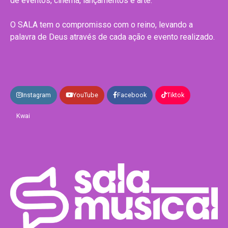
de eventos, cinema, lançamentos e arte.
O SALA tem o compromisso com o reino, levando a
palavra de Deus através de cada ação e evento realizado.
Instagram
YouTube
Facebook
Tiktok
Kwai