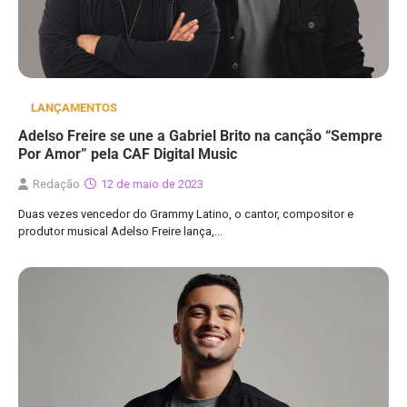
LANÇAMENTOS
Adelso Freire se une a Gabriel Brito na canção “Sempre
Por Amor” pela CAF Digital Music
Redação
12 de maio de 2023
Duas vezes vencedor do Grammy Latino, o cantor, compositor e
produtor musical Adelso Freire lança,…