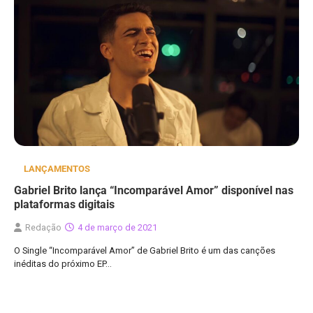
LANÇAMENTOS
Gabriel Brito lança “Incomparável Amor” disponível nas
plataformas digitais
Redação
4 de março de 2021
O Single “Incomparável Amor” de Gabriel Brito é um das canções
inéditas do próximo EP…