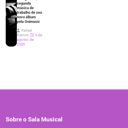
segunda
música de
trabalho de seu
novo álbum
pela Onimusic
Rafael
Ramos
5 de
agosto de
2026
Sobre o Sala Musical