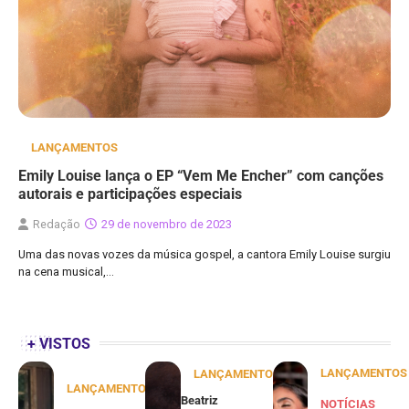
LANÇAMENTOS
Emily Louise lança o EP “Vem Me Encher” com canções
autorais e participações especiais
Redação
29 de novembro de 2023
Uma das novas vozes da música gospel, a cantora Emily Louise surgiu
na cena musical,…
+ VISTOS
LANÇAMENTOS
LANÇAMENTOS
LANÇAMENTOS
Beatriz
NOTÍCIAS