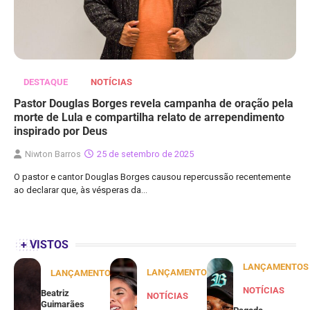
DESTAQUE
NOTÍCIAS
Pastor Douglas Borges revela campanha de oração pela
morte de Lula e compartilha relato de arrependimento
inspirado por Deus
Niwton Barros
25 de setembro de 2025
O pastor e cantor Douglas Borges causou repercussão recentemente
ao declarar que, às vésperas da…
+ VISTOS
LANÇAMENTOS
LANÇAMENTOS
LANÇAMENTOS
NOTÍCIAS
Beatriz
NOTÍCIAS
Guimarães