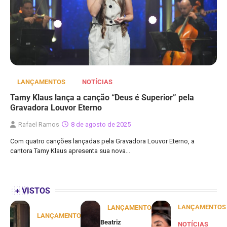
LANÇAMENTOS
NOTÍCIAS
Tamy Klaus lança a canção “Deus é Superior” pela
Gravadora Louvor Eterno
Rafael Ramos
8 de agosto de 2025
Com quatro canções lançadas pela Gravadora Louvor Eterno, a
cantora Tamy Klaus apresenta sua nova…
+ VISTOS
LANÇAMENTOS
LANÇAMENTOS
LANÇAMENTOS
Beatriz
NOTÍCIAS