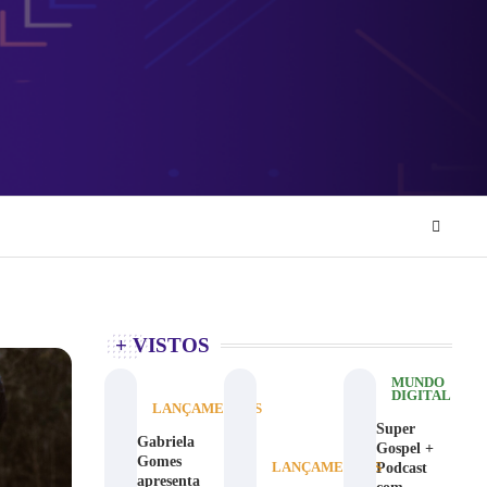
+ VISTOS
MUNDO
DIGITAL
LANÇAMENTOS
Super
Gabriela
Gospel +
Gomes
Podcast
LANÇAMENTOS
apresenta