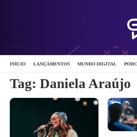
Skip
to
content
INÍCIO
LANÇAMENTOS
MUNDO DIGITAL
PODC
Tag:
Daniela Araújo