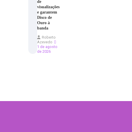
de
visualizações
e garantem
Disco de
Ouro à
banda
Roberto
Azevedo
1 de agosto
de 2026