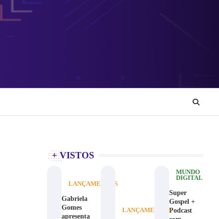
+ VISTOS
MUNDO
DIGITAL
LANÇAMENTOS
Super
Gabriela
Gospel +
Gomes
Podcast
LANÇAMENTOS
apresenta