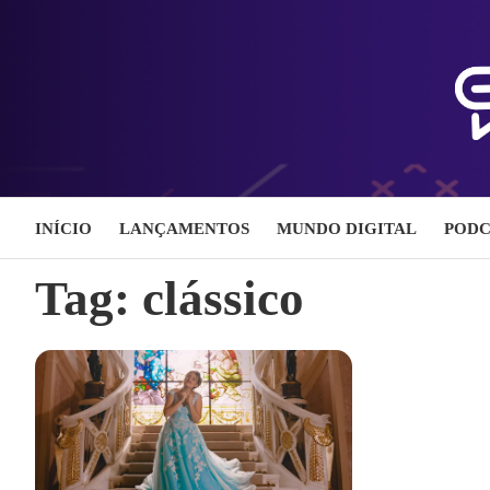
Skip
to
content
INÍCIO
LANÇAMENTOS
MUNDO DIGITAL
PODC
Tag:
clássico