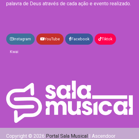
palavra de Deus através de cada ação e evento realizado.
Instagram
YouTube
Facebook
Tiktok
Kwai
Copyright © 2026
Portal Sala Musical
| Ascendoor