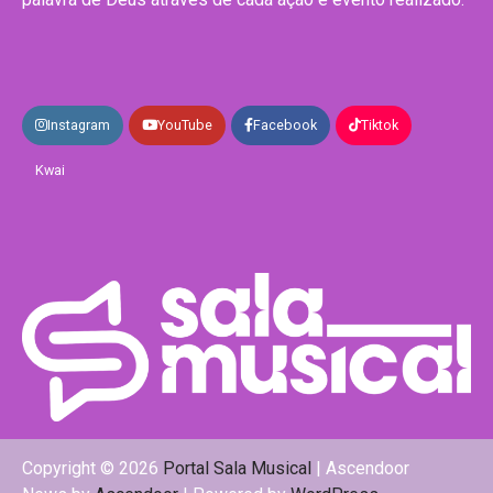
Instagram
YouTube
Facebook
Tiktok
Kwai
Copyright © 2026
Portal Sala Musical
| Ascendoor