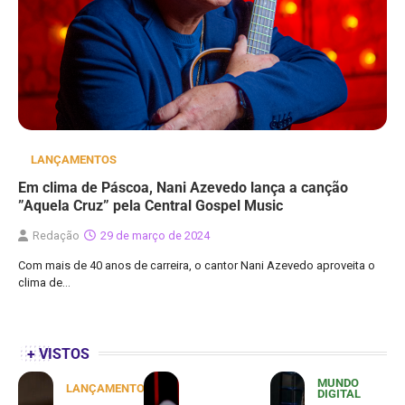
LANÇAMENTOS
Em clima de Páscoa, Nani Azevedo lança a canção
”Aquela Cruz” pela Central Gospel Music
Redação
29 de março de 2024
Com mais de 40 anos de carreira, o cantor Nani Azevedo aproveita o
clima de…
+ VISTOS
MUNDO
LANÇAMENTOS
DIGITAL