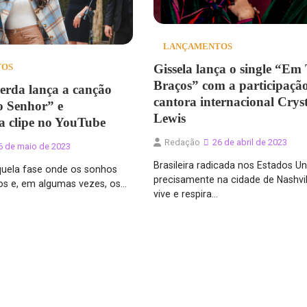
LANÇAMENTOS
Gissela lança o single “Em
TOS
Braços” com a participaçã
erda lança a canção
cantora internacional Crys
o Senhor” e
Lewis
za clipe no YouTube
Redação
26 de abril de 2023
6 de maio de 2023
Brasileira radicada nos Estados Un
quela fase onde os sonhos
precisamente na cidade de Nashvil
os e, em algumas vezes, os…
vive e respira…