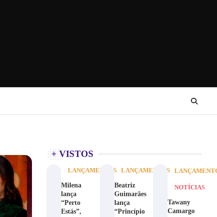
+ VISTOS
LANÇAMENTOS
LANÇAMENTOS
LANÇAMENT
Milena
Beatriz
NOTÍCIAS
lança
Guimarães
Tawany
“Perto
lança
Camargo
Estás”,
“Princípio