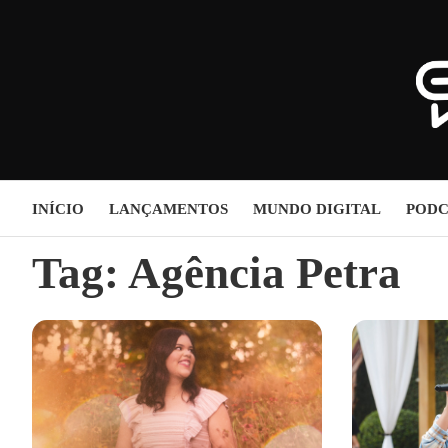
Skip
to
content
INÍCIO
LANÇAMENTOS
MUNDO DIGITAL
PODC
Tag:
Agência Petra