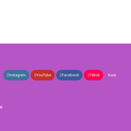
Instagram
YouTube
Facebook
Tiktok
Kwai
de