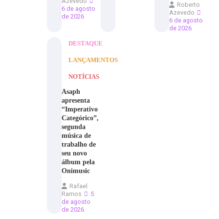
Azevedo
Roberto
6 de agosto
Azevedo
de 2026
6 de agosto
de 2026
DESTAQUE
LANÇAMENTOS
NOTÍCIAS
Asaph
apresenta
“Imperativo
Categórico”,
segunda
música de
trabalho de
seu novo
álbum pela
Onimusic
Rafael
Ramos
5
de agosto
de 2026