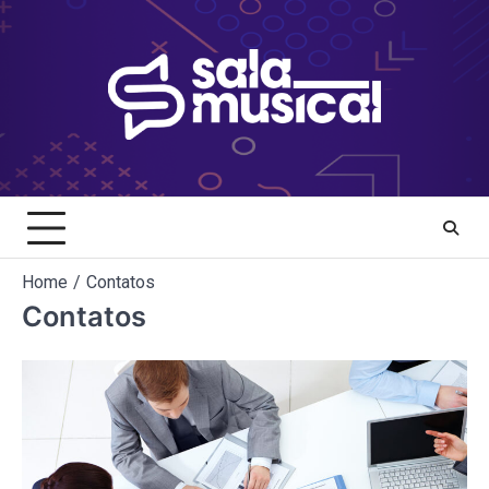
Skip
to
content
Home
Contatos
Contatos