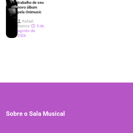
trabalho de seu
novo álbum
pela Onimusic
Rafael
Ramos
5 de
agosto de
2026
Sobre o Sala Musical