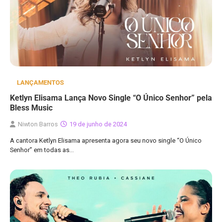
LANÇAMENTOS
Ketlyn Elisama Lança Novo Single “O Único Senhor” pela
Bless Music
Niwton Barros
19 de junho de 2024
A cantora Ketlyn Elisama apresenta agora seu novo single “O Único
Senhor” em todas as…