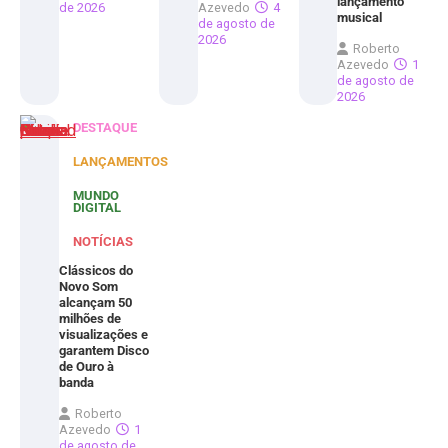
lançamento
de 2026
Azevedo
4
musical
de agosto de
2026
Roberto
Azevedo
1
de agosto de
2026
DESTAQUE
LANÇAMENTOS
MUNDO
DIGITAL
NOTÍCIAS
Clássicos do
Novo Som
alcançam 50
milhões de
visualizações e
garantem Disco
de Ouro à
banda
Roberto
Azevedo
1
de agosto de