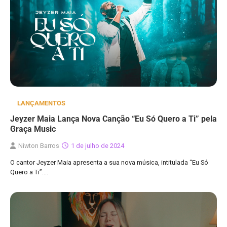
LANÇAMENTOS
Jeyzer Maia Lança Nova Canção “Eu Só Quero a Ti” pela
Graça Music
Niwton Barros
1 de julho de 2024
O cantor Jeyzer Maia apresenta a sua nova música, intitulada “Eu Só
Quero a Ti”.…