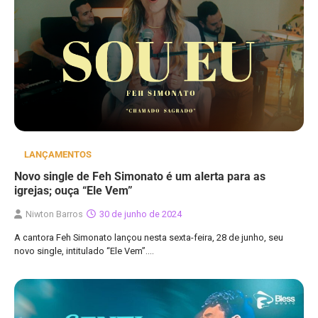
LANÇAMENTOS
Novo single de Feh Simonato é um alerta para as
igrejas; ouça “Ele Vem”
Niwton Barros
30 de junho de 2024
A cantora Feh Simonato lançou nesta sexta-feira, 28 de junho, seu
novo single, intitulado “Ele Vem”.…