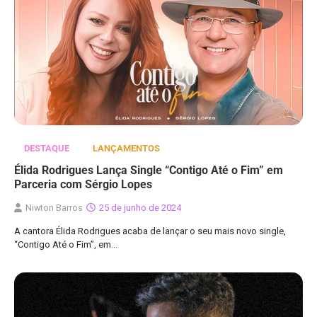
DESTAQUE
LANÇAMENTOS
Élida Rodrigues Lança Single “Contigo Até o Fim” em
Parceria com Sérgio Lopes
Niwton Barros
25 de junho de 2024
A cantora Élida Rodrigues acaba de lançar o seu mais novo single,
“Contigo Até o Fim”, em…