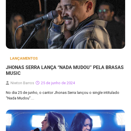
LANÇAMENTOS
JHONAS SERRA LANÇA “NADA MUDOU” PELA BRASAS
MUSIC
Niwton Barros
25 de junho de 2024
No dia 25 de junho, o cantor Jhonas Serra lançou o single intitulado
“Nada Mudou”.…