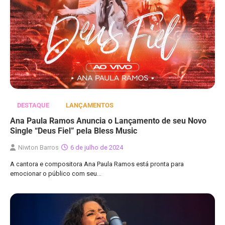
DESTAQUE
LANÇAMENTOS
Ana Paula Ramos Anuncia o Lançamento de seu Novo
Single “Deus Fiel” pela Bless Music
Niwton Barros
6 de julho de 2024
A cantora e compositora Ana Paula Ramos está pronta para
emocionar o público com seu…