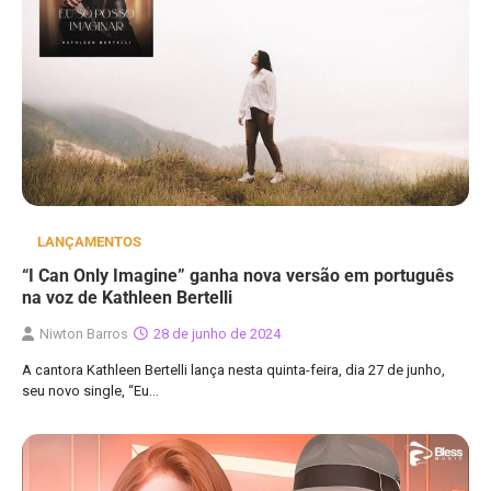
LANÇAMENTOS
“I Can Only Imagine” ganha nova versão em português
na voz de Kathleen Bertelli
Niwton Barros
28 de junho de 2024
​​​​​​​A cantora Kathleen Bertelli lança nesta quinta-feira, dia 27 de junho,
seu novo single, “Eu…