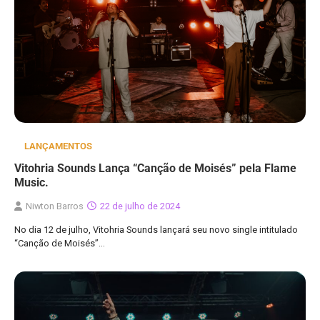
LANÇAMENTOS
Vitohria Sounds Lança “Canção de Moisés” pela Flame
Music.
Niwton Barros
22 de julho de 2024
No dia 12 de julho, Vitohria Sounds lançará seu novo single intitulado
“Canção de Moisés”…