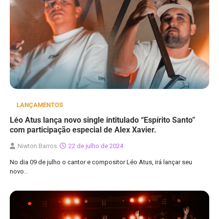
LANÇAMENTOS
Léo Atus lança novo single intitulado “Espírito Santo”
com participação especial de Alex Xavier.
Niwton Barros
22 de julho de 2024
No dia 09 de julho o cantor e compositor Léo Atus, irá lançar seu
novo…