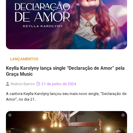
LANÇAMENTOS
Keylla Karolyny lança single “Declaração de Amor” pela
Graça Music
Niwton Barros
21 de junho de 2024
A cantora Keylla Karolyny lançou seu mais novo single, “Declaração de
Amor”, no dia 21…