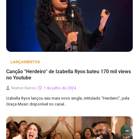
LANÇAMENTOS
Canção “Herdeiro” de Izabella Ryos bateu 170 mil views
no Youtube
Niwton Barros
1 de julho de 2024
Izabella Ryos lançou seu mais novo single, intitulado “Herdeiro”, pela
Graça Music disponível no canal…