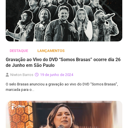
DESTAQUE
LANÇAMENTOS
Gravação ao Vivo do DVD “Somos Brasas” ocorre dia 26
de Junho em São Paulo
Niwton Barros
19 de junho de 2024
O selo Brasas anunciou a gravação ao vivo do DVD “Somos Brasas”,
marcada para o…