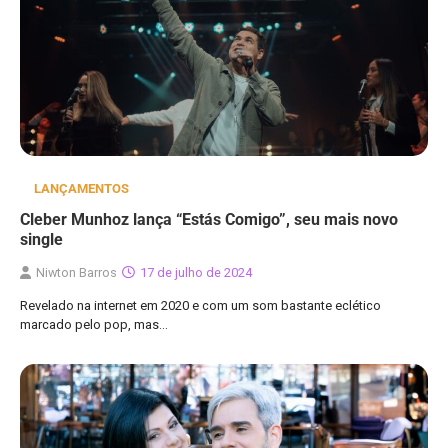
LANÇAMENTOS
Cleber Munhoz lança “Estás Comigo”, seu mais novo
single
Niwton Barros
17 de julho de 2024
Revelado na internet em 2020 e com um som bastante eclético
marcado pelo pop, mas…