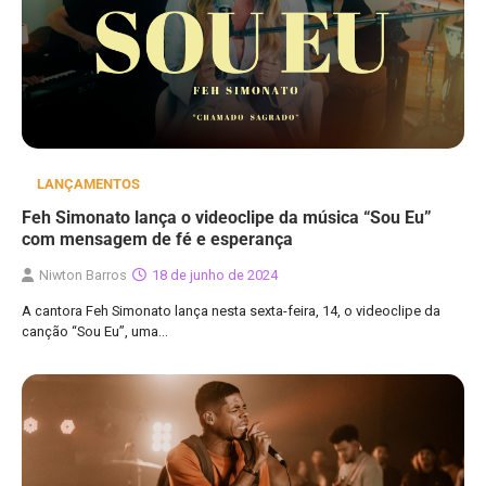
LANÇAMENTOS
Feh Simonato lança o videoclipe da música “Sou Eu”
com mensagem de fé e esperança
Niwton Barros
18 de junho de 2024
​​​​​​​A cantora Feh Simonato lança nesta sexta-feira, 14, o videoclipe da
canção “Sou Eu”, uma…