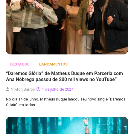
DESTAQUE
LANÇAMENTOS
“Daremos Glória” de Matheus Duque em Parceria com
Ana Nóbrega passou de 200 mil views no YouTube”
Niwton Barros
1 de julho de 2024
No dia 14 de junho, Matheus Duque lançou seu novo single “Daremos
Glória” em todas…