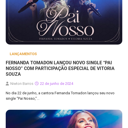
LANÇAMENTOS
FERNANDA TOMADON LANÇOU NOVO SINGLE “PAI
NOSSO” COM PARTICIPAÇÃO ESPECIAL DE VITORIA
SOUZA
Niwton Barros
22 de junho de 2024
No dia 22 de junho, a cantora Fernanda Tomadon lançou seu novo
single “Pai Nosso,”…