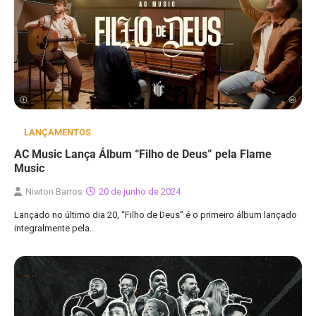
LANÇAMENTOS
AC Music Lança Álbum “Filho de Deus” pela Flame
Music
Niwton Barros
20 de junho de 2024
Lançado no último dia 20, “Filho de Deus” é o primeiro álbum lançado
integralmente pela…